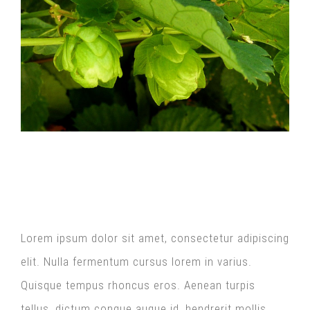
Larger
Image
How We Got Started
Lorem ipsum dolor sit amet, consectetur adipiscing
elit. Nulla fermentum cursus lorem in varius.
Quisque tempus rhoncus eros. Aenean turpis
tellus, dictum congue augue id, hendrerit mollis