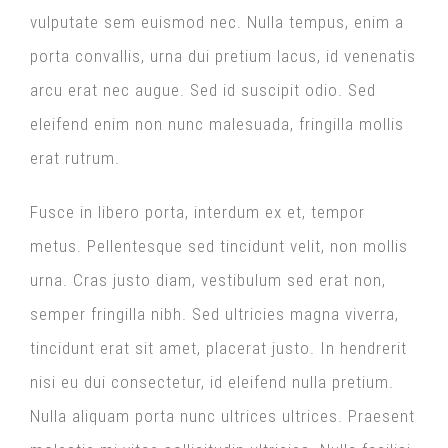
vulputate sem euismod nec. Nulla tempus, enim a
porta convallis, urna dui pretium lacus, id venenatis
arcu erat nec augue. Sed id suscipit odio. Sed
eleifend enim non nunc malesuada, fringilla mollis
erat rutrum.
Fusce in libero porta, interdum ex et, tempor
metus. Pellentesque sed tincidunt velit, non mollis
urna. Cras justo diam, vestibulum sed erat non,
semper fringilla nibh. Sed ultricies magna viverra,
tincidunt erat sit amet, placerat justo. In hendrerit
nisi eu dui consectetur, id eleifend nulla pretium.
Nulla aliquam porta nunc ultrices ultrices. Praesent