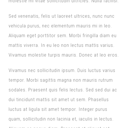
molestie mi vitae sollicitudin ultricies. Nulla facilisi.
Sed venenatis, felis ut laoreet ultrices, nunc nunc
vehicula purus, nec elementum mauris mi in leo.
Aliquam eget porttitor sem. Morbi fringilla diam eu
mattis viverra. In eu leo non lectus mattis varius.
Vivamus molestie turpis mauris. Donec at leo eros.
Vivamus nec sollicitudin ipsum. Duis luctus varius
tempor. Morbi sagittis magna non mauris rutrum
sodales. Praesent quis felis lectus. Sed sed dui ac
dui tincidunt mattis sit amet ut sem. Phasellus
luctus at ligula sit amet tempor. Integer purus
quam, sollicitudin non lacinia et, iaculis in lectus.