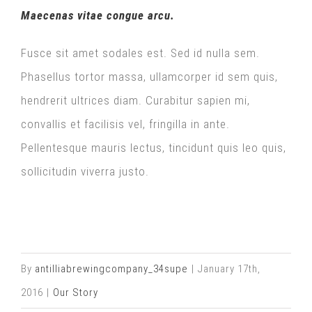
Maecenas vitae congue arcu.
Fusce sit amet sodales est. Sed id nulla sem.
Phasellus tortor massa, ullamcorper id sem quis,
hendrerit ultrices diam. Curabitur sapien mi,
convallis et facilisis vel, fringilla in ante.
Pellentesque mauris lectus, tincidunt quis leo quis,
sollicitudin viverra justo.
By
antilliabrewingcompany_34supe
|
January 17th,
2016
|
Our Story